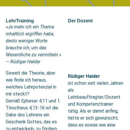
LehrTraining
Der Dozent
»Je mehr ich ein Thema
inhaltlich ergriffen habe,
desto weniger Worte
brauche ich, um das
Wesentliche zu vermitteln.
«
— Rüdiger
Halder
Soweit die Theorie, aber
Rüdiger Haider
wie finde ich heraus,
ist schon seit vielen Jahren
welches Lehrpotenzial in
als
mir steckt?
Lehrbeauftragter/Dozent
Gemäß Epheser 4,11 und 1.
und Kompetenztrainer
Timotheus 4,13-16 ist die
tätig. Als er damit anfing,
Gabe des Lehrens ein
hätte er sich gewünscht,
Geschenk Gottes, das es
dass es sowas wie eine
zu entwickeln, zu fördern,