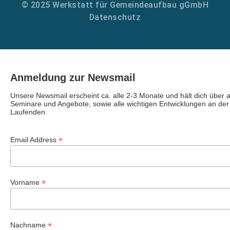
© 2025 Werkstatt für Gemeindeaufbau gGmbH
Datenschutz
Anmeldung zur Newsmail
Unsere Newsmail erscheint ca. alle 2-3 Monate und hält dich über
Seminare und Angebote, sowie alle wichtigen Entwicklungen an de
Laufenden.
*
Email Address
*
Vorname
*
Nachname