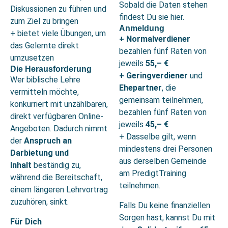
Sobald die Daten stehen
Diskussionen zu führen und
findest Du sie hier.
zum Ziel zu bringen
Anmeldung
+ bietet viele Übungen, um
+ Normalverdiener
das Gelernte direkt
bezahlen fünf Raten von
umzusetzen
jeweils
55,– €
Die Herausforderung
+ Geringverdiener
und
Wer biblische Lehre
Ehepartner
, die
vermitteln möchte,
gemeinsam teilnehmen,
konkurriert mit unzählbaren,
bezahlen fünf Raten von
direkt verfügbaren Online-
jeweils
45,– €
Angeboten. Dadurch nimmt
+ Dasselbe gilt, wenn
der
Anspruch an
mindestens drei Personen
Darbietung und
aus derselben Gemeinde
Inhalt
beständig zu,
am PredigtTraining
während die Bereitschaft,
teilnehmen.
einem längeren Lehrvortrag
zuzuhören, sinkt.
Falls Du keine finanziellen
Sorgen hast, kannst Du mit
Für Dich