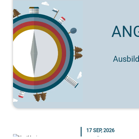
AN
Ausbil
17 SEP, 2026
EINFÜHRUNG IN DAS