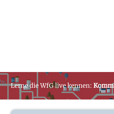
Lerne die WfG live kennen:
Komm 