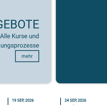
GEBOTE
Alle Kurse und
dungsprozesse
mehr
19 SEP, 2026
24 SEP, 2026
PRINZIPIEN DES
EINFÜHRUNG IN DAS