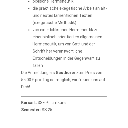
biblische Hermeneutik
die praktische exegetische Arbeit an alt-
und neutestamentlichen Texten
(exegetische Methodik)
von einer biblischen Hermeneutik zu
einer biblisch orientierten allgemeinen
Hermeneutik, um von Gott und der
Schrift her verantwortliche
Entscheidungen in der Gegenwart zu
fällen
Die Anmeldung als
Gasthörer
zum Preis von
55,00 € pro Tag ist möglich, wir freuen uns auf
Dich!
Kursart:
3SE Pflichtkurs
Semester:
SS 25