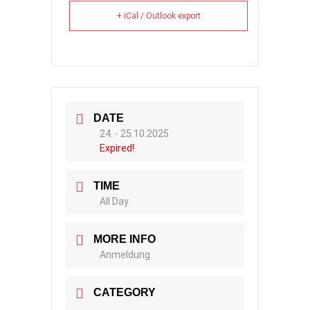
+ iCal / Outlook export
DATE
24. - 25.10.2025
Expired!
TIME
All Day
MORE INFO
Anmeldung
CATEGORY