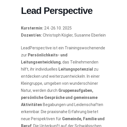
Lead Perspective
Kurstermin:
24.-26.10. 2025
Dozent/en:
Christoph Kögler, Susanne Eberlein
LeadPerspective ist ein Trainingswochenende
zur
Persönlichkeits- und
Leitungsentwicklung
, das Teilnehmenden
hilft, ihr individuelles
Leitungspotenzial
zu
entdecken und weiterzuentwickeln. In einer
Kleingruppe, umgeben von wunderschöner
Natur, werden durch
Gruppenaufgaben,
persönliche Gespräche und gemeinsame
Aktivitäten
Begabungen und Leidenschaften
erkennbar. Die praxisnahe Erfahrung bietet
neue Perspektiven für
Gemeinde, Familie und
Beruf
. Die Unterkunft auf der Schwäbischen